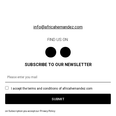
info
@africahernandez.com
FIND US ON:
SUBSCRIBE TO OUR NEWSLETTER
I accept the terms and conditions of africahernandez.com
SUBMIT
on Subscription you accept our Privacy Policy